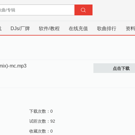
载
DJs/厂牌
软件/教程
在线充值
歌曲排行
资
mix)-mc.mp3
点击下载
下载次数：0
试听次数：92
收藏次数：0