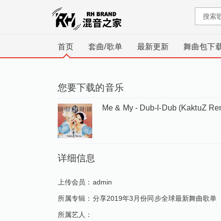
首页
套曲/歌单
最新更新
舞曲包下
您要下载的音乐
Me & My - Dub-I-Dub (KaktuZ Re
详细信息
上传会员：
admin
所属专辑：
分享2019年3月份同步全球最新舞曲歌单
所属艺人：