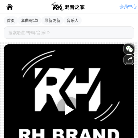
会员中心
首页
套曲/歌单
最新更新
音乐人