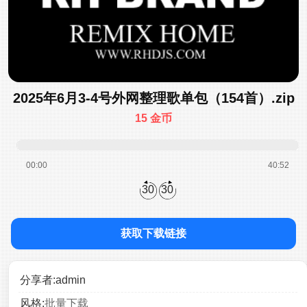
2025年6月3-4号外网整理歌单包（154首）.zip
15 金币
00:00
40:52
30
30
获取下载链接
分享者:admin
风格:
批量下载