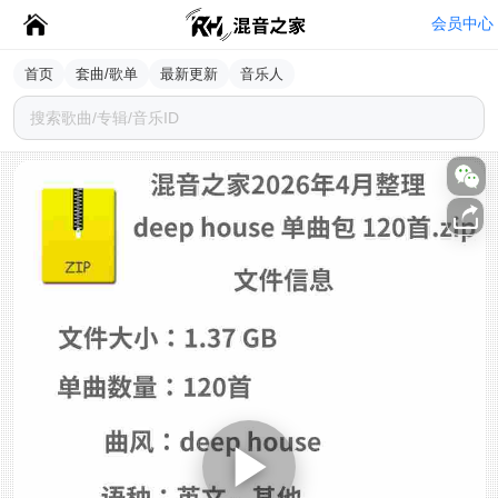
会员中心
首页
套曲/歌单
最新更新
音乐人